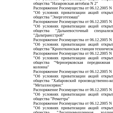
общества "Назаровская автобаза N 2"
Распоряжение Росимущества от 06.12.2005 N
"Об условиях приватизации акций открыт
общества "Энерготехмаш"
Распоряжение Росимущества от 06.12.2005 N
"Об условиях приватизации акций открыт
общества "Дальневосточный специализ
"Дальтрансстрой"
Распоряжение Росимущества от 06.12.2005 N
"Об условиях приватизации акций открыт
общества "Кропоткинская станция техническ
Распоряжение Росимущества от 06.12.2005 N
"Об условиях приватизации акций открыт
общества "Черноерковская передвижная 
колонна"
Распоряжение Росимущества от 06.12.2005 N
"Об условиях приватизации акций открыт
общества "Хабаровский производственно-к
"Металлосервис"
Распоряжение Росимущества от 06.12.2005 N
"Об условиях приватизации акций открыт
общества "Рематтра"
Распоряжение Росимущества от 06.12.2005 N
"Об условиях приватизации акций открыт
общества "Лесопромышленная холдин