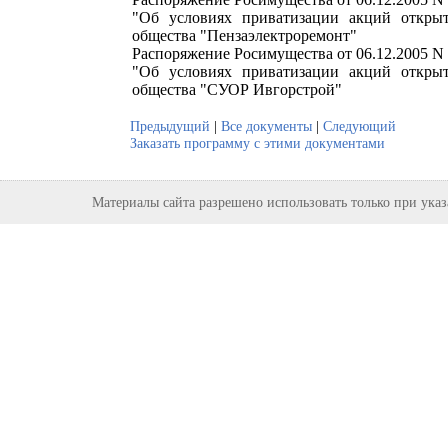
"Об условиях приватизации акций открыт
общества "Пензаэлектроремонт"
Распоряжение Росимущества от 06.12.2005 N
"Об условиях приватизации акций открыт
общества "СУОР Ивгорстрой"
Предыдущий
|
Все документы
|
Следующий
Заказать программу с этими документами
Материалы сайта разрешено использовать только при ука