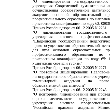
"О лицензировании негосударственного 
учреждения Современной гуманитарной а
осуществления образовательной деятельн
академии основной образовательной п
профессионального образования по направл
присвоением квалификации по коду 62: 080
Приказ Рособрнадзора от 06.12.2005 N 2281
"О лицензировании государственного 
учреждения высшего профессиональн
"Шадринский государственный педагогиче
право осуществления образовательной деят
для вуза основной образовательной п
профессионального образования по 
присвоением квалификации по коду 65: 1
культурный сервис и туризм"
Приказ Рособрнадзора от 06.12.2005 N 2271
"О повторном лицензировании Павлово-По
негосударственного образовательного учре
гуманитарной академии на право 
образовательной деятельности"
Приказ Рособрнадзора от 06.12.2005 N 2248
"О повторном лицензировании при провед
оценки деятельности государственного 
учреждения высшего профессиональн
"Российская правовая академия Минис