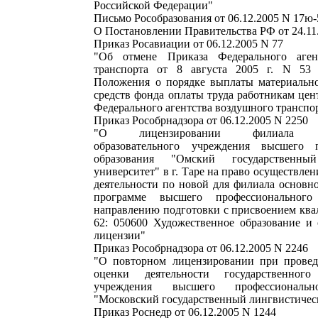
Российской Федерации"
Письмо Рособразования от 06.12.2005 N 17ю-
О Постановлении Правительства РФ от 24.11
Приказ Росавиации от 06.12.2005 N 77
"Об отмене Приказа Федерального аген
транспорта от 8 августа 2005 г. N 53
Положения о порядке выплаты материальн
средств фонда оплаты труда работникам цен
Федерального агентства воздушного транспо
Приказ Рособрнадзора от 06.12.2005 N 2250
"О лицензировании филиала гос
образовательного учреждения высшего п
образования "Омский государственный
университет" в г. Таре на право осуществле
деятельности по новой для филиала основн
программе высшего профессионального
направлению подготовки с присвоением ква
62: 050600 Художественное образование и
лицензии"
Приказ Рособрнадзора от 06.12.2005 N 2246
"О повторном лицензировании при провед
оценки деятельности государственного 
учреждения высшего профессиональн
"Московский государственный лингвистичес
Приказ Роснедр от 06.12.2005 N 1244