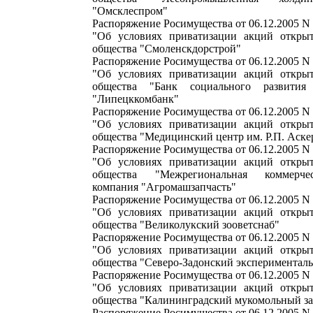
"Омсклеспром"
Распоряжение Росимущества от 06.12.2005 N
"Об условиях приватизации акций открыт
общества "Смоленскдорстрой"
Распоряжение Росимущества от 06.12.2005 N
"Об условиях приватизации акций открыт
общества "Банк социального развития
"Липецккомбанк"
Распоряжение Росимущества от 06.12.2005 N
"Об условиях приватизации акций открыт
общества "Медицинский центр им. Р.П. Аске
Распоряжение Росимущества от 06.12.2005 N
"Об условиях приватизации акций открыт
общества "Межрегиональная коммерческ
компания "Агромашзапчасть"
Распоряжение Росимущества от 06.12.2005 N
"Об условиях приватизации акций открыт
общества "Великолукский зооветснаб"
Распоряжение Росимущества от 06.12.2005 N
"Об условиях приватизации акций открыт
общества "Северо-Задонский экспериментал
Распоряжение Росимущества от 06.12.2005 N
"Об условиях приватизации акций открыт
общества "Калининградский мукомольный за
Распоряжение Росимущества от 06.12.2005 N