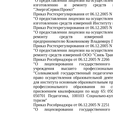
"О предоставлении лицензии на осуществлен
изготовлению и ремонту средств 
"ЭнергоСервисПроект"
Приказ Ростехрегулирования от 06.12.2005 N
"О предоставлении лицензии на осуществлен
изготовлению средств измерений Институту
Приказ Ростехрегулирования от 06.12.2005 N
"О предоставлении лицензии на осуществлен
ремонту средств измерений ин
предпринимателю Кожевникову Владимиру Г
Приказ Ростехрегулирования от 06.12.2005 N
"О предоставлении лицензии на осуществлен
ремонту средств измерений ООО "Связь Тра
Приказ Рособрнадзора от 06.12.2005 N 2266
"О лицензировании государственного 
учреждения высшего профессиональн
"Соликамский государственный педагогиче
право осуществления образовательной деят
для института основным образовательным п
профессионального образования по с
присвоением квалификации по коду 65: 05
050701 Педагогика, 100103 Социально-ку
туризм"
Приказ Рособрнадзора от 06.12.2005 N 2251
"О лицензировании государственного 