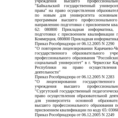
учреждения высшего профессиональн
"Байкальский государственный универс
права" на право осуществления образовате
по новым для университета основным 
программам высшего профессиональног
направлению подготовки с присвоением ква
62: 080800 Прикладная информатика, 
подготовки с присвоением квалификации п
Коммерция, 080800 Прикладная информатик
Приказ Рособрнадзора от 06.12.2005 N 2290
"О повторном лицензировании Карачаево-Че
государственного образовательного уч
профессионального образования "Российски
социальный университет" в г. Черкесске Ка
Республики на право осуществления 
деятельности"
Приказ Рособрнадзора от 06.12.2005 N 2283
"О лицензировании государственного 
учреждения высшего профессиональн
"Сургутский государственный педагогическ
право осуществления образовательной деят
для университета основной образоват
высшего профессионального образования п
присвоением квалификации по коду 65: 030
Приказ Рособрнадзора от 06.12.2005 N 2249