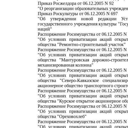
Приказ Росжелдора от 06.12.2005 N 92
"О реорганизации образовательных учрежде
Приказ Роскультуры от 06.12.2005 N 697
"Об утверждении новой редакции Уста
государственного учреждения культуры "Гос
наций"
Распоряжение Росимущества от 06.12.2005 N
"Об условиях приватизации акций открыт
общества "Ремонтно-строительный участок"
Распоряжение Росимущества от 06.12.2005 N
"Об условиях приватизации акций открыт
общества "Мантуровская дорожно-строите
механизированная колонна"
Распоряжение Росимущества от 06.12.2005 N
"Об условиях приватизации акций открыт
общества "Северо-Кавказское специализи
акционерное общество транспортного строит
Распоряжение Росимущества от 06.12.2005 N
"Об условиях приватизации акций открыт
общества "Курское открытое акционерное о
Распоряжение Росимущества от 06.12.2005 N
"Об условиях приватизации акций открыт
общества "Ореховохлеб"
Распоряжение Росимущества от 06.12.2005 N
"Об условиях приватизации акций открыт