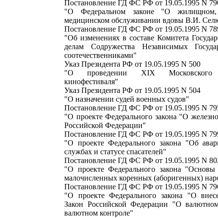
Постановление ГД ФС РФ от 19.05.1995 N 79
"О Федеральном законе "О жилищном,
медицинском обслуживании вдовы В.И. Сел
Постановление ГД ФС РФ от 19.05.1995 N 78
"Об изменениях в составе Комитета Госуда
делам Содружества Независимых Госуд
соотечественниками"
Указ Президента РФ от 19.05.1995 N 500
"О проведении XIX Московского м
кинофестиваля"
Указ Президента РФ от 19.05.1995 N 504
"О назначении судей военных судов"
Постановление ГД ФС РФ от 19.05.1995 N 79
"О проекте Федерального закона "О железн
Российской Федерации"
Постановление ГД ФС РФ от 19.05.1995 N 79
"О проекте Федерального закона "Об авар
службах и статусе спасателей"
Постановление ГД ФС РФ от 19.05.1995 N 80
"О проекте Федерального закона "Основы 
малочисленных коренных (аборигенных) нар
Постановление ГД ФС РФ от 19.05.1995 N 79
"О проекте Федерального закона "О внес
Закон Российской Федерации "О валютном
валютном контроле"