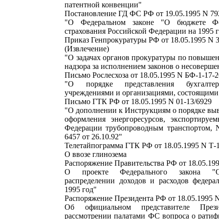
патентной конвенции"
Постановление ГД ФС РФ от 19.05.1995 N 79
"О Федеральном законе "О бюджете Фо
страхования Российской Федерации на 1995 
Приказ Генпрокуратуры РФ от 18.05.1995 N 
(Извлечение)
"О задачах органов прокуратуры по повыше
надзора за исполнением законов о несоверш
Письмо Рослесхоза от 18.05.1995 N БФ-1-17-2
"О порядке представления бухгалтер
учреждениями и организациями, состоящими
Письмо ГТК РФ от 18.05.1995 N 01-13/6929
"О дополнении к Инструкциям о порядке вы
оформления энергоресурсов, экспортируе
Федерации трубопроводным транспортом, N 
6457 от 26.10.92"
Телетайпограмма ГТК РФ от 18.05.1995 N Т-
О ввозе глинозема
Распоряжение Правительства РФ от 18.05.199
О проекте Федерального закона "О
распределении доходов и расходов федера
1995 год"
Распоряжение Президента РФ от 18.05.1995 
Об официальном представителе Пре
рассмотрении палатами ФС вопроса о ратиф