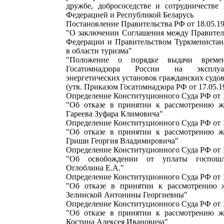
дружбе, добрососедстве и сотрудничестве
Федерацией и Республикой Беларусь
Постановление Правительства РФ от 18.05.1
"О заключении Соглашения между Правител
Федерации и Правительством Туркменистана
в области туризма"
"Положение о порядке выдачи време
Госатомнадзора России на эксплу
энергетических установок гражданских судов
(утв. Приказом Госатомнадзора РФ от 17.05.1
Определение Конституционного Суда РФ от 1
"Об отказе в принятии к рассмотрению ж
Гареева Зуфара Климовича"
Определение Конституционного Суда РФ от 1
"Об отказе в принятии к рассмотрению ж
Гриши Георгия Владимировича"
Определение Конституционного Суда РФ от 1
"Об освобождении от уплаты госпош
Оглоблина Е.А."
Определение Конституционного Суда РФ от 1
"Об отказе в принятии к рассмотрению 
Зелинской Антонины Георгиевны"
Определение Конституционного Суда РФ от 1
"Об отказе в принятии к рассмотрению ж
Костина Алексея Ивановича"