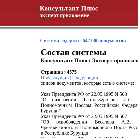
Консультант Плюс
эксперт приложение
Система содержит 642 000 документов
Состав системы
Консультант Плюс: Эксперт приложе
Страница : 4575
Предыдущий
|
Следующий
список документов, которые есть в системе:
Указ Президента РФ от 22.05.1995 N 508
"О назначении Лякина-Фролова И.С.
Полномочным Послом Российской Федера
Бурунди"
Указ Президента РФ от 22.05.1995 N 507
"Об освобождении Веселова А.В. о
Чрезвычайного и Полномочного Посла Рос
в Республике Бурунди"