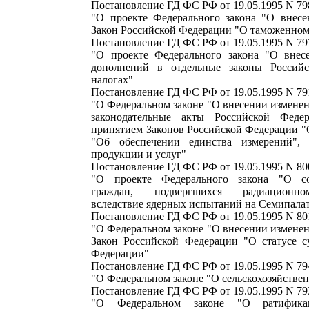
Постановление ГД ФС РФ от 19.05.1995 N 79
"О проекте Федерального закона "О внес
Закон Российской Федерации "О таможенном
Постановление ГД ФС РФ от 19.05.1995 N 79
"О проекте Федерального закона "О внес
дополнений в отдельные законы Россий
налогах"
Постановление ГД ФС РФ от 19.05.1995 N 79
"О Федеральном законе "О внесении измене
законодательные акты Российской Фед
принятием Законов Российской Федерации "
"Об обеспечении единства измерений",
продукции и услуг"
Постановление ГД ФС РФ от 19.05.1995 N 80
"О проекте Федерального закона "О с
граждан, подвергшихся радиационно
вследствие ядерных испытаний на Семипала
Постановление ГД ФС РФ от 19.05.1995 N 80
"О Федеральном законе "О внесении измене
Закон Российской Федерации "О статусе с
Федерации"
Постановление ГД ФС РФ от 19.05.1995 N 79
"О Федеральном законе "О сельскохозяйстве
Постановление ГД ФС РФ от 19.05.1995 N 79
"О Федеральном законе "О ратифика